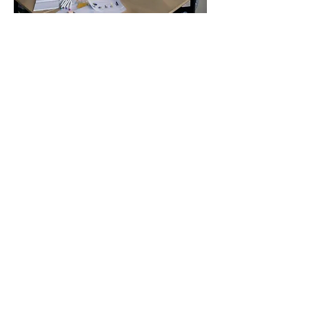
रणनीति और संगठनात्मक योजना
पाठ्यक्रम परिवर्द्धन
परियोजना प्रबंधन
परिवर्तन और पहल प्रबंधन
व्यावसायिक विकास
नेतृत्व विकास
Leadership & Staff
Development
DEIB Support