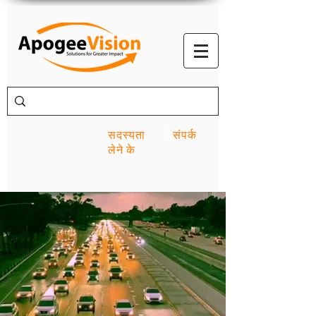
सदस्यता
संपर्क
लेने के