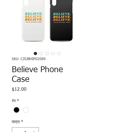
SKU: CJSJBHIP02089
Believe Phone
Case
$12.00
मूल्य
रंग
*
मात्रा
*