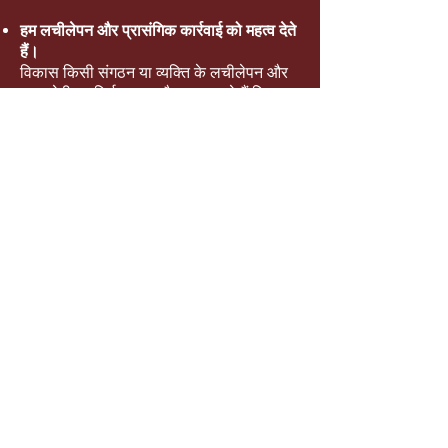
हम लचीलेपन और प्रासंगिक कार्रवाई को महत्व देते
हैं।
विकास किसी संगठन या व्यक्ति के लचीलेपन और
जवाबदेही पर निर्भर करता है। हम मानते हैं कि
परिवर्तन अपरिहार्य है।
हम अपने ग्रह और उसके प्राकृतिक संसाधनों को
महत्व देते हैं।
हम पर्यावरण की दृष्टि से जिम्मेदार होने के लिए हर
संभव प्रयास करते हैं, कचरे को कम करने के लिए
प्रौद्योगिकी का उपयोग करते हुए, अपने पर्यावरण की
देखभाल के लिए सावधानी बरतते हुए, और अपनी
पृथ्वी के संसाधनों की रक्षा करते हैं। हम संसाधनों,
समय, प्रयास और धन की बर्बादी से बचने के लिए
प्रक्रियाओं को सुव्यवस्थित करने के विकल्प
तलाशते हैं।