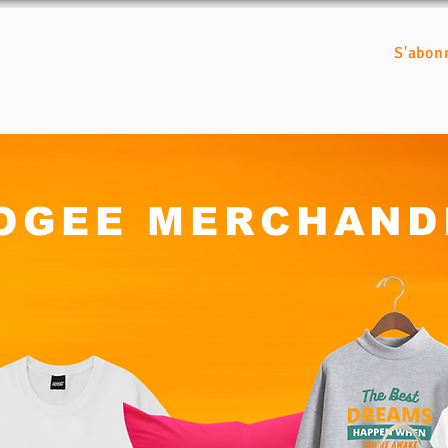
S'abon
OGEE MERCHAND