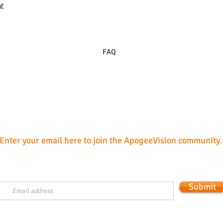
t
Aperçu rapide
FAQ
Subscribe
Enter your email here to join the ApogeeVision community.
Submit