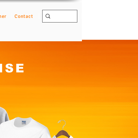
ner
Contact
ISE