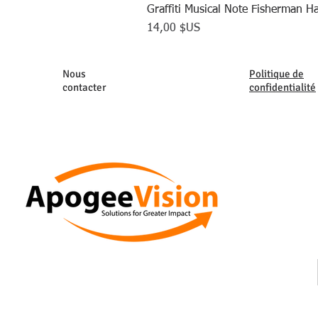
Graffiti Musical Note Fisherman Ha
Prix
14,00 $US
Nous
Politique de
contacter
confidentialité