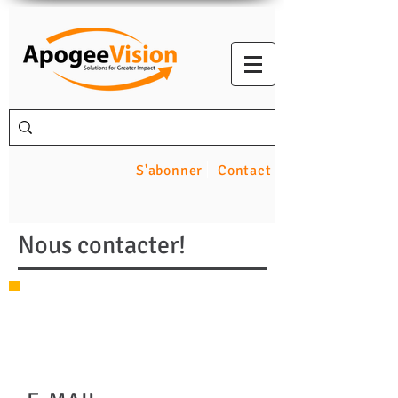
S'abonner
Contact
Nous contacter!
Nous contacter
​​
1.877.APOGEV