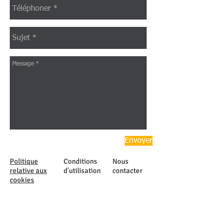
Envoyer
Politique
Conditions
Nous
relative aux
d'utilisation
contacter
cookies
Politique de
FAQ
confidentialit
é