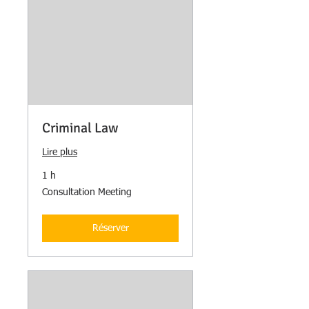
Criminal Law
Lire plus
1 h
Consultation
Consultation Meeting
Meeting
Réserver