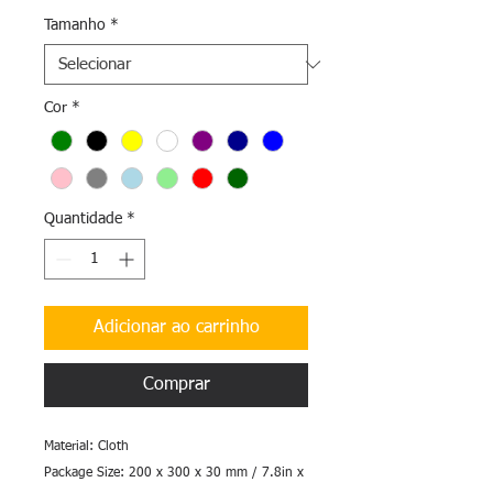
Tamanho
*
Cor
*
Quantidade
*
Adicionar ao carrinho
Comprar
Material: Cloth
Package Size: 200 x 300 x 30 mm / 7.8in x