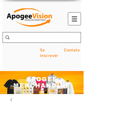
Se
Contato
inscrever
APOGEE
MERCHANDISE