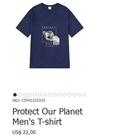
SKU: CJYH1222310
Protect Our Planet
Men's T-shirt
Preço
US$ 22,00