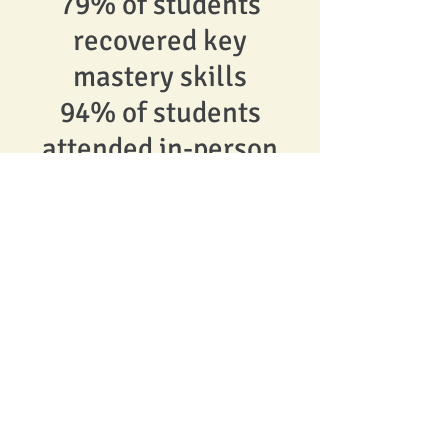
79% of students
recovered key
mastery skills
94% of students
attended in-person
summer courses
79% of students
described feeling re-
engaged with staff
62% of students
described learning
new social-emotional
skills